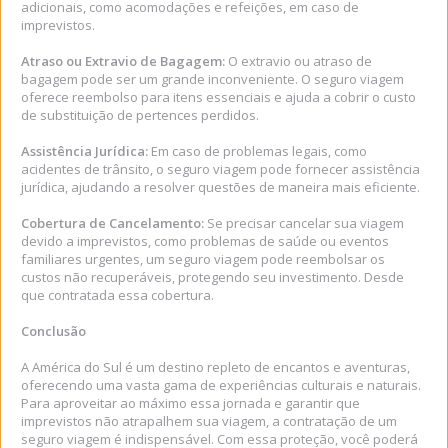
adicionais, como acomodações e refeições, em caso de
imprevistos.
Atraso ou Extravio de Bagagem:
O extravio ou atraso de
bagagem pode ser um grande inconveniente. O seguro viagem
oferece reembolso para itens essenciais e ajuda a cobrir o custo
de substituição de pertences perdidos.
Assistência Jurídica:
Em caso de problemas legais, como
acidentes de trânsito, o seguro viagem pode fornecer assistência
jurídica, ajudando a resolver questões de maneira mais eficiente.
Cobertura de Cancelamento:
Se precisar cancelar sua viagem
devido a imprevistos, como problemas de saúde ou eventos
familiares urgentes, um seguro viagem pode reembolsar os
custos não recuperáveis, protegendo seu investimento. Desde
que contratada essa cobertura.
Conclusão
A América do Sul é um destino repleto de encantos e aventuras,
oferecendo uma vasta gama de experiências culturais e naturais.
Para aproveitar ao máximo essa jornada e garantir que
imprevistos não atrapalhem sua viagem, a contratação de um
seguro viagem é indispensável. Com essa proteção, você poderá