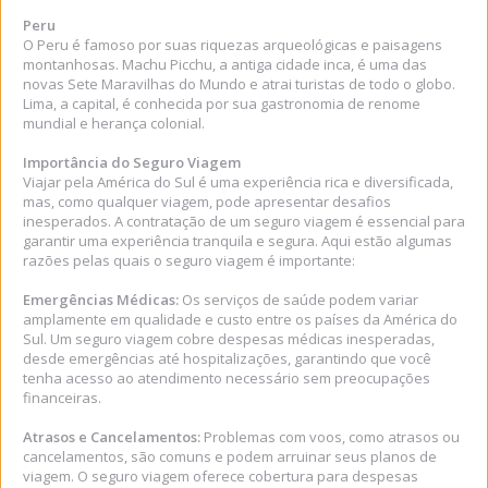
Peru
O Peru é famoso por suas riquezas arqueológicas e paisagens
montanhosas. Machu Picchu, a antiga cidade inca, é uma das
novas Sete Maravilhas do Mundo e atrai turistas de todo o globo.
Lima, a capital, é conhecida por sua gastronomia de renome
mundial e herança colonial.
Importância do Seguro Viagem
Viajar pela América do Sul é uma experiência rica e diversificada,
mas, como qualquer viagem, pode apresentar desafios
inesperados. A contratação de um seguro viagem é essencial para
garantir uma experiência tranquila e segura. Aqui estão algumas
razões pelas quais o seguro viagem é importante:
Emergências Médicas:
Os serviços de saúde podem variar
amplamente em qualidade e custo entre os países da América do
Sul. Um seguro viagem cobre despesas médicas inesperadas,
desde emergências até hospitalizações, garantindo que você
tenha acesso ao atendimento necessário sem preocupações
financeiras.
Atrasos e Cancelamentos:
Problemas com voos, como atrasos ou
cancelamentos, são comuns e podem arruinar seus planos de
viagem. O seguro viagem oferece cobertura para despesas