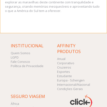
explorar as maravilhas deste continente com tranquilidade e
segurança, criando memórias inesquecíveis e aproveitando tudo
o que a América do Sul tem a oferecer.
INSTITUCIONAL
AFFINITY
PRODUTOS
Quem Somos
LGPD
Anual
Fale Conosco
Corporativo
Política de Privacidade
Cruzeiros
Esportes
Estudante
Europa - Schengen
Internacional/Nacional
Condições Gerais
SEGURO VIAGEM
África